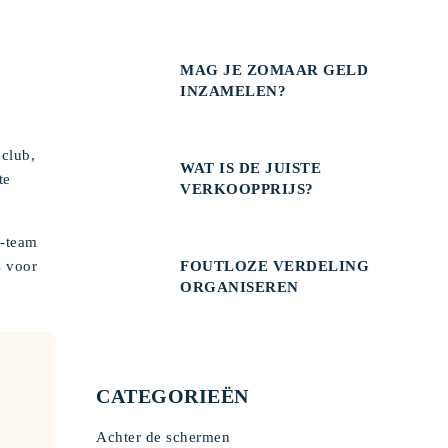
MAG JE ZOMAAR GELD
INZAMELEN?
 club,
WAT IS DE JUISTE
te
VERKOOPPRIJS?
i-team
FOUTLOZE VERDELING
s voor
ORGANISEREN
CATEGORIEËN
Achter de schermen