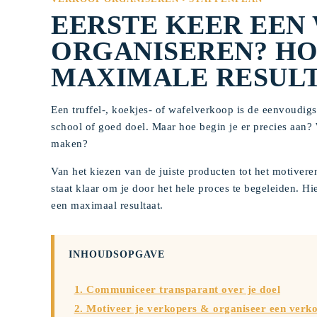
EERSTE KEER EEN
ORGANISEREN? HO
MAXIMALE RESUL
Een truffel-, koekjes- of wafelverkoop is de eenvoudigs
school of goed doel. Maar hoe begin je er precies aan?
maken?
Van het kiezen van de juiste producten tot het motivere
staat klaar om je door het hele proces te begeleiden. H
een maximaal resultaat.
INHOUDSOPGAVE
1. Communiceer transparant over je doel
2. Motiveer je verkopers & organiseer een verk