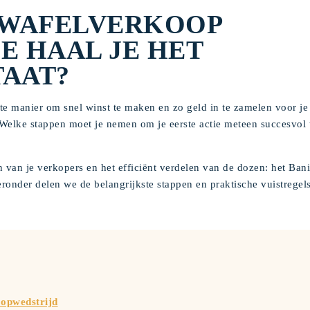
 WAFELVERKOOP
E HAAL JE HET
TAAT?
te manier om snel winst te maken en zo geld in te zamelen voor je
 Welke stappen moet je nemen om je eerste actie meteen succesvol 
n van je verkopers en het efficiënt verdelen van de dozen: het Ban
ieronder delen we de belangrijkste stappen en praktische vuistregel
oopwedstrijd