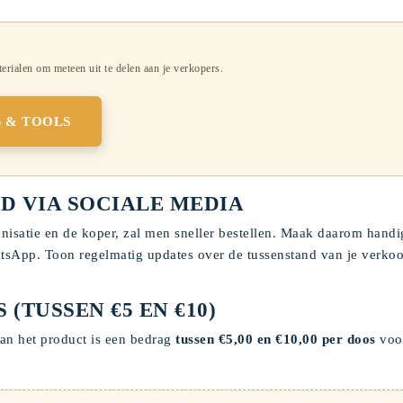
rialen om meteen uit te delen aan je verkopers.
 & TOOLS
D VIA SOCIALE MEDIA
anisatie en de koper, zal men sneller bestellen. Maak daarom handi
tsApp. Toon regelmatig updates over de tussenstand van je verko
(TUSSEN €5 EN €10)
van het product is een bedrag
tussen €5,00 en €10,00 per doos
voor