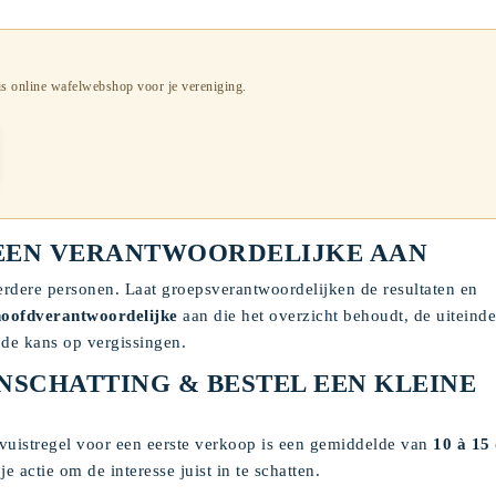
is online wafelwebshop voor je vereniging.
L EEN VERANTWOORDELIJKE AAN
rdere personen. Laat groepsverantwoordelijken de resultaten en
hoofdverantwoordelijke
aan die het overzicht behoudt, de uiteinde
e de kans op vergissingen.
NSCHATTING & BESTEL EEN KLEINE
vuistregel voor een eerste verkoop is een gemiddelde van
10 à 15
 actie om de interesse juist in te schatten.