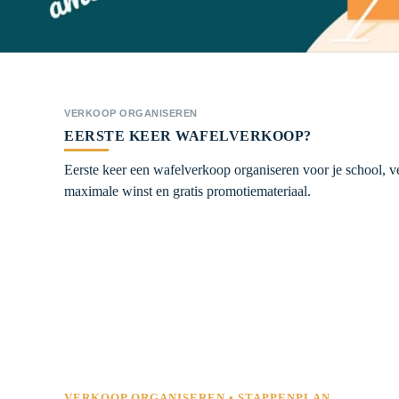
VERKOOP ORGANISEREN
EERSTE KEER WAFELVERKOOP?
Eerste keer een wafelverkoop organiseren voor je school, v
maximale winst en gratis promotiemateriaal.
VERKOOP ORGANISEREN • STAPPENPLAN