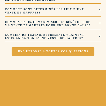
COMMENT SONT DÉTERMINÉS LES PRIX D’UNE
VENTE DE GAUFRES?
COMMENT PUIS-JE MAXIMISER LES BÉNÉFICES DE
MA VENTE DE GAUFRES POUR UNE BONNE CAUSE?
COMBIEN DE TRAVAIL REPRÉSENTE VRAIMENT
L’ORGANISATION D’UNE VENTE DE GAUFRES?
UNE RÉPONSE À TOUTES VOS QUESTIONS
SERVICE DE VENTE GRATUIT
LIVRAISON PONCTUELLE
PAYER APRÈS
SERVICE PERSONNALISÉ
Livraison, traitement, outils,…
Le soir et le week-end.
commencer à vendre sans soucis.
Avant et après la vente.