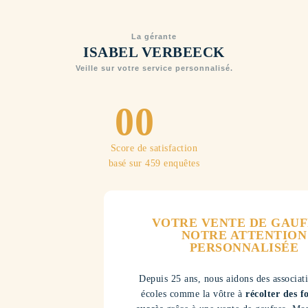
La gérante
ISABEL VERBEECK
Veille sur votre service personnalisé.
0
0
1
1
Score de satisfaction
basé sur 459 enquêtes
2
2
3
3
VOTRE VENTE DE GAUF
NOTRE ATTENTION
PERSONNALISÉE
4
4
Depuis 25 ans, nous aidons des associati
écoles comme la vôtre à
récolter des f