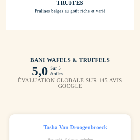
TRUFFES
Pralines belges au goût riche et varié
BANI WAFELS & TRUFFELS
5,0
Sur 5
étoiles
ÉVALUATION GLOBALE SUR 145 AVIS
GOOGLE
Tasha Van Droogenbroeck
Bewerkt: 3 dagen geleden