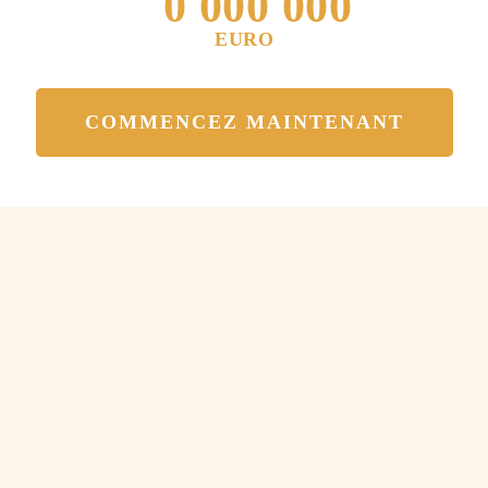
0
0
0
0
0
0
0
4
4
4
4
1
1
1
1
1
1
1
EURO
5
5
5
5
2
2
2
2
2
2
2
6
6
6
6
COMMENCEZ MAINTENANT
3
3
3
3
3
3
3
7
7
7
7
4
4
4
4
4
4
4
8
8
8
8
5
5
5
5
5
5
5
9
9
9
9
6
6
6
6
6
6
6
0
0
0
0
7
7
7
7
7
7
7
8
8
8
8
8
8
8
9
9
9
9
9
9
9
+
0
.
0
0
0
.
0
0
0