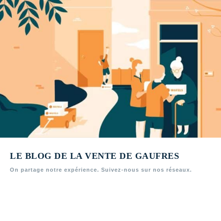
LE BLOG DE LA VENTE DE GAUFRES
On partage notre expérience. Suivez‑nous sur nos réseaux.