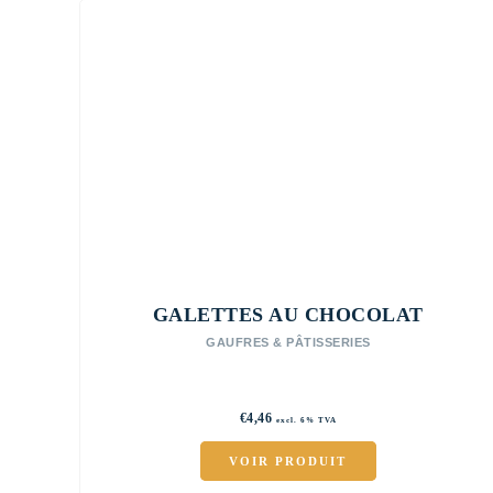
GALETTES AU CHOCOLAT
GAUFRES & PÂTISSERIES
€
4,46
excl. 6% TVA
VOIR PRODUIT