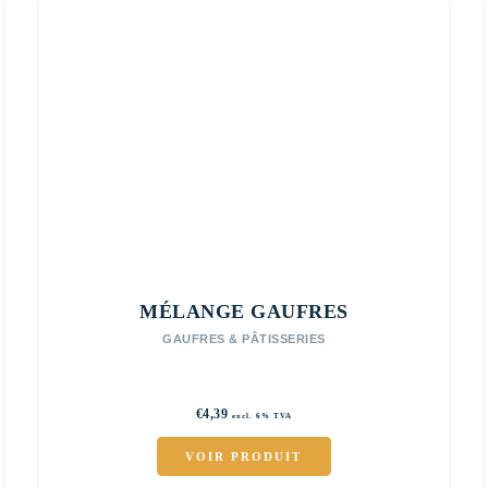
MÉLANGE GAUFRES
GAUFRES & PÂTISSERIES
€
4,39
excl. 6% TVA
VOIR PRODUIT