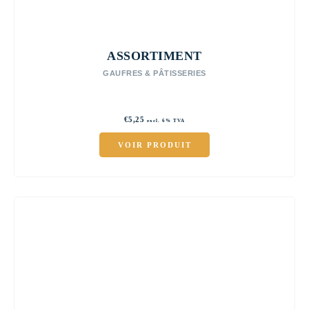
ASSORTIMENT
GAUFRES & PÂTISSERIES
€
5,25
excl. 6% TVA
VOIR PRODUIT