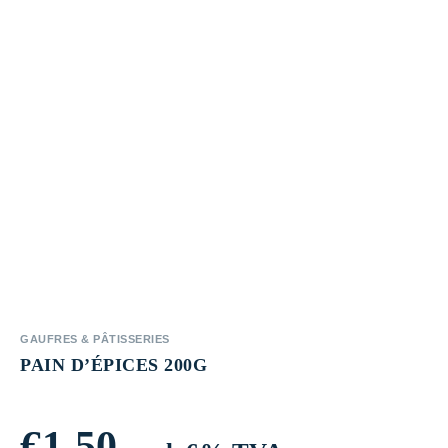
GAUFRES & PÂTISSERIES
PAIN D’ÉPICES 200G
€
1,50