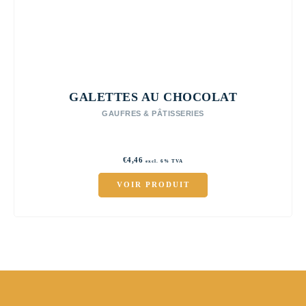
GALETTES AU CHOCOLAT
GAUFRES & PÂTISSERIES
€
4,46
excl. 6% TVA
VOIR PRODUIT