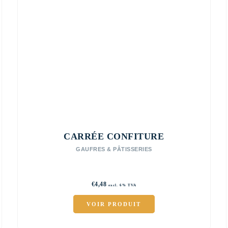
CARRÉE CONFITURE
GAUFRES & PÂTISSERIES
€
4,48
excl. 6% TVA
VOIR PRODUIT