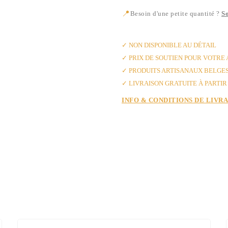
📍
Besoin d'une petite quantité ?
So
✓ AVEC AMOUR DE BANI
✓ NON DISPONIBLE AU DÉTAIL
✓ PRIX DE SOUTIEN POUR VOTRE
✓ PRODUITS ARTISANAUX BELGE
✓ LIVRAISON GRATUITE À PARTIR 
INFO & CONDITIONS DE LIVR