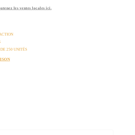
utenez les ventes locales ici.
 ACTION
S
DE 250 UNITÉS
AISON