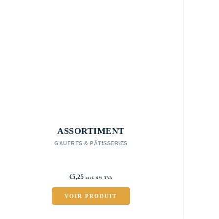
ASSORTIMENT
GAUFRES & PÂTISSERIES
€
5,25
excl. 6% TVA
VOIR PRODUIT