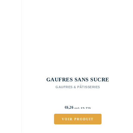
GAUFRES SANS SUCRE
GAUFRES & PÂTISSERIES
€
6,26
excl. 6% TVA
VOIR PRODUIT