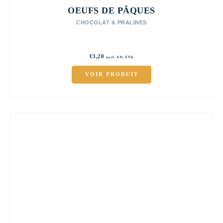
OEUFS DE PÂQUES
CHOCOLAT & PRALINES
€
3,20
excl. 6% TVA
VOIR PRODUIT