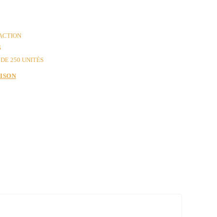
 ACTION
S
DE 250 UNITÉS
AISON