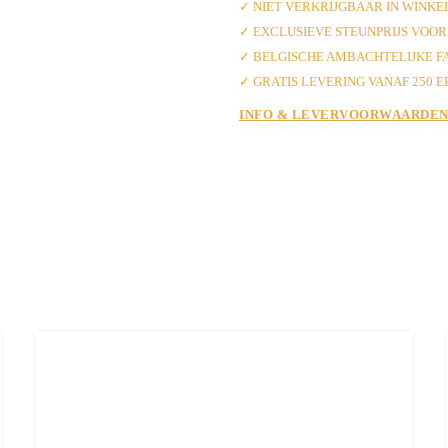
✓ NIET VERKRIJGBAAR IN WINKE
✓ EXCLUSIEVE STEUNPRIJS VOOR
✓ BELGISCHE AMBACHTELIJKE F
✓ GRATIS LEVERING VANAF 250 
INFO & LEVERVOORWAARDE