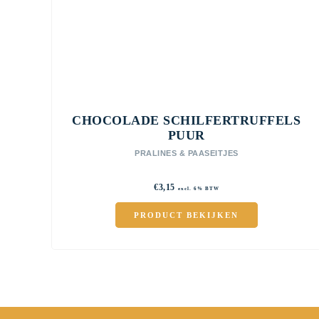
CHOCOLADE SCHILFERTRUFFELS
PUUR
PRALINES & PAASEITJES
€
3,15
excl. 6% BTW
PRODUCT BEKIJKEN