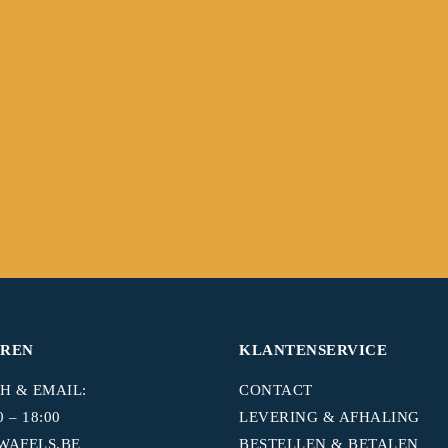
UREN
KLANTENSERVICE
H & EMAIL:
CONTACT
 – 18:00
LEVERING & AFHALING
WAFELS.BE
BESTELLEN & BETALEN