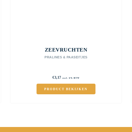
ZEEVRUCHTEN
PRALINES & PAASEITJES
€
3,17
excl. 6% BTW
PRODUCT BEKIJKEN