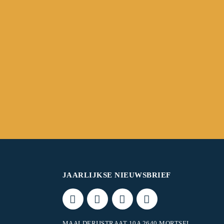
JAARLIJKSE NIEUWSBRIEF
MAALDERIJSTRAAT 10A 2640 MORTSEL