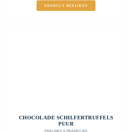
PRODUCT BEKIJKEN
CHOCOLADE SCHILFERTRUFFELS
PUUR
PRALINES & PAASEITJES