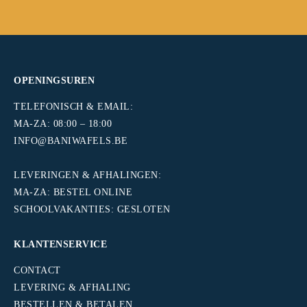
OPENINGSUREN
TELEFONISCH & EMAIL:
MA-ZA: 08:00 – 18:00
INFO@BANIWAFELS.BE
.
LEVERINGEN & AFHALINGEN:
MA-ZA: BESTEL ONLINE
SCHOOLVAKANTIES: GESLOTEN
KLANTENSERVICE
CONTACT
LEVERING & AFHALING
BESTELLEN & BETALEN