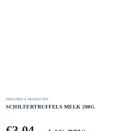
PRALINES & PAASEITJES
SCHILFERTRUFFELS MELK 200G
€
3,04