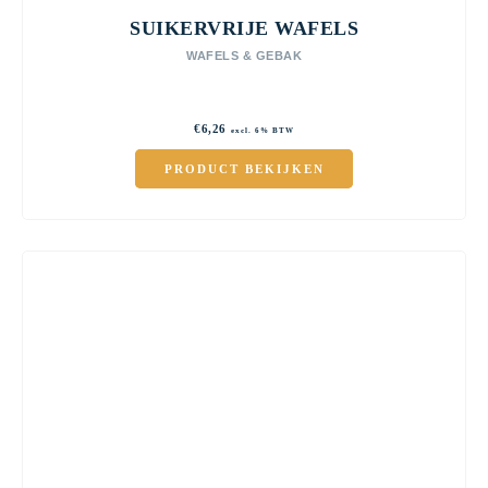
SUIKERVRIJE WAFELS
WAFELS & GEBAK
€
6,26
excl. 6% BTW
PRODUCT BEKIJKEN