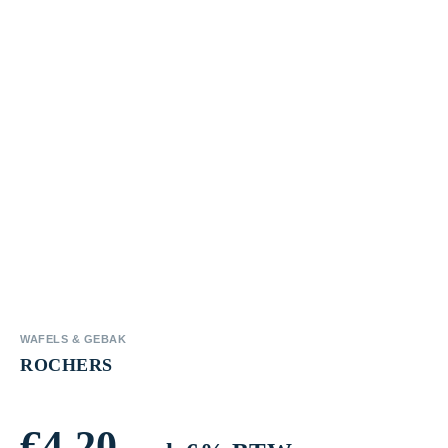
WAFELS & GEBAK
ROCHERS
€
4,20