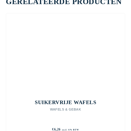
GERELATEERDE PRODUCTEN
SUIKERVRIJE WAFELS
WAFELS & GEBAK
€
6,26
excl. 6% BTW