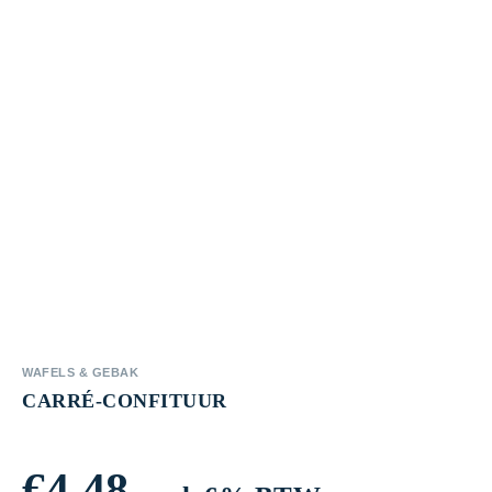
WAFELS & GEBAK
CARRÉ-CONFITUUR
€
4,48