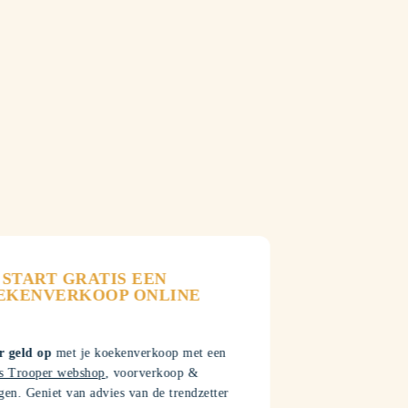
START GRATIS EEN
EKENVERKOOP ONLINE
r geld op
met je koekenverkoop met een
is Trooper webshop
, voorverkoop &
gen. Geniet van advies van de trendzetter