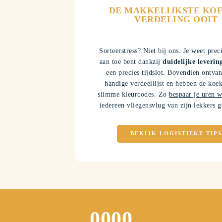
DE MAKKELIJKSTE KO
VERDELING OOIT
Sorteerstress? Niet bij ons. Je weet prec
aan toe bent dankzij
duidelijke leverin
een precies tijdslot. Bovendien ontvan
handige verdeellijst en hebben de ko
slimme kleurcodes. Zo
bespaar je uren 
iedereen vliegensvlug van zijn lekkers g
BEKIJK LOGISTIEKE TIPS
0
0
0
0