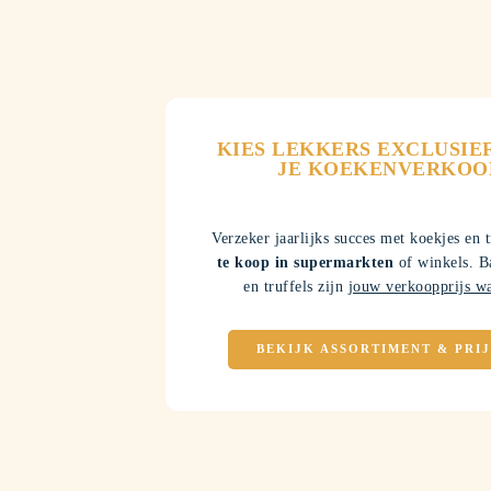
KIES LEKKERS EXCLUSIE
JE KOEKENVERKOO
Verzeker jaarlijks succes met koekjes en 
te koop in supermarkten
of winkels. B
en truffels zijn
jouw verkoopprijs w
BEKIJK ASSORTIMENT & PRI