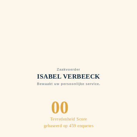
Zaakvoerder
ISABEL VERBEECK
Bewaakt uw persoonlijke service.
0
0
1
1
Tevredenheid Score
gebaseerd op 459 enquetes