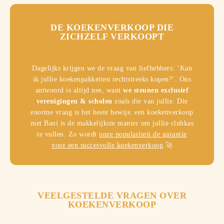
0
0
%
DE KOEKENVERKOOP DIE
ZICHZELF VERKOOPT
Dagelijks krijgen we de vraag van liefhebbers: ‘Kan
ik jullie koekenpakketten rechtstreeks kopen?’. Ons
antwoord is altijd nee, want
we steunen exclusief
verenigingen & scholen
zoals die van jullie. Die
enorme vraag is het beste bewijs: een koekenverkoop
met Bani is de makkelijkste manier om jullie clubkas
te vullen. Zo wordt
onze populariteit de garantie
voor een succesvolle koekenverkoop
.🚀
VEELGESTELDE VRAGEN OVER
KOEKENVERKOOP